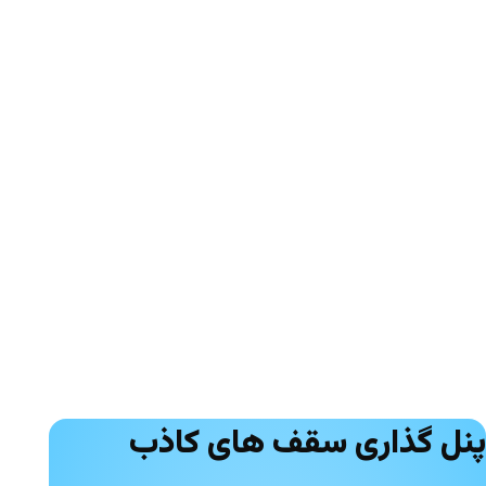
پنل گذاری سقف های کاذب