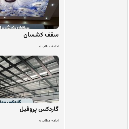
سقف کشسان
ادامه مطلب »
گاردکس پروفیل
ادامه مطلب »