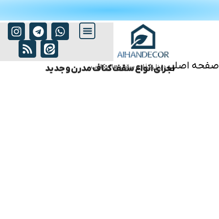
صفحه اصلی
»
پنل گذاری سقف های کاذب