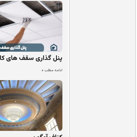
پنل گذاری سقف های کا
ادامه مطلب »