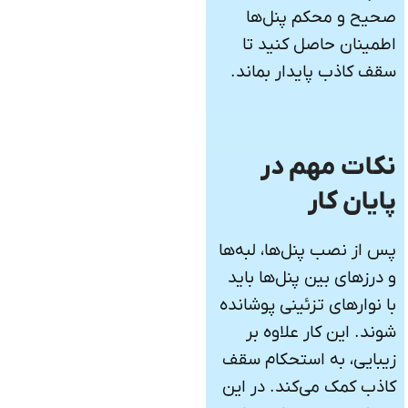
صحیح و محکم پنل‌ها
اطمینان حاصل کنید تا
سقف کاذب پایدار بماند.
نکات مهم در
پایان کار
پس از نصب پنل‌ها، لبه‌ها
و درزهای بین پنل‌ها باید
با نوارهای تزئینی پوشانده
شوند. این کار علاوه بر
زیبایی، به استحکام سقف
کاذب کمک می‌کند. در این