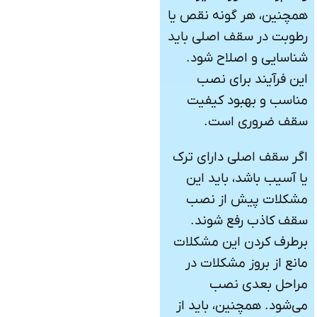
همچنین، هر گونه نقص یا
رطوبت در سقف اصلی باید
شناسایی و اصلاح شود.
این فرآیند برای نصب
مناسب و بهبود کیفیت
سقف ضروری است.
اگر سقف اصلی دارای ترک
یا آسیب باشد، باید این
مشکلات پیش از نصب
سقف کاذب رفع شوند.
برطرف کردن این مشکلات
مانع از بروز مشکلات در
مراحل بعدی نصب
می‌شود. همچنین، باید از