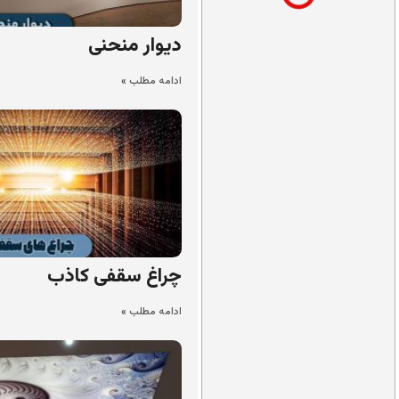
دیوار منحنی
ادامه مطلب »
چراغ سقفی کاذب
ادامه مطلب »