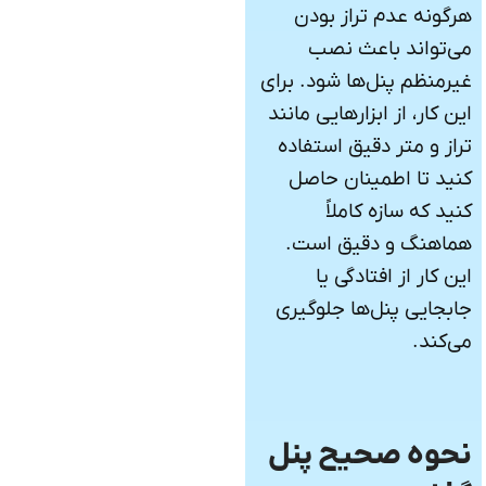
هرگونه عدم تراز بودن
می‌تواند باعث نصب
غیرمنظم پنل‌ها شود. برای
این کار، از ابزارهایی مانند
تراز و متر دقیق استفاده
کنید تا اطمینان حاصل
کنید که سازه کاملاً
هماهنگ و دقیق است.
این کار از افتادگی یا
جابجایی پنل‌ها جلوگیری
می‌کند.
نحوه صحیح پنل