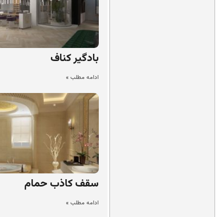
بادگیر کناف
ادامه مطلب »
سقف کاذب حمام
ادامه مطلب »