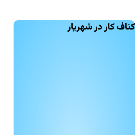
کناف کار در شهریار