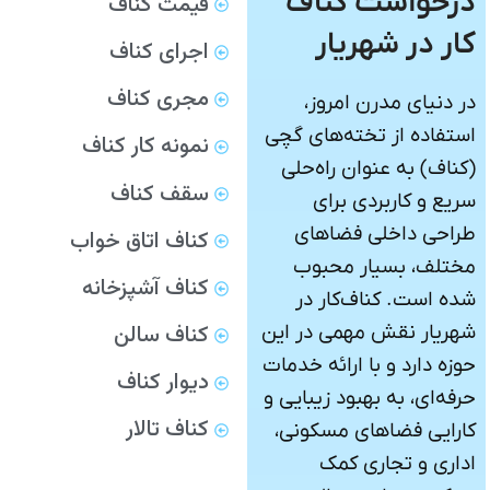
درخواست کناف
قیمت کناف
کار در شهریار
اجرای کناف
مجری کناف
در دنیای مدرن امروز،
استفاده از تخته‌های گچی
نمونه کار کناف
(کناف) به عنوان راه‌حلی
سقف کناف
سریع و کاربردی برای
طراحی داخلی فضاهای
کناف اتاق خواب
مختلف، بسیار محبوب
کناف آشپزخانه
شده است. کناف‌کار در
کناف سالن
شهریار نقش مهمی در این
حوزه دارد و با ارائه خدمات
دیوار کناف
حرفه‌ای، به بهبود زیبایی و
کناف تالار
کارایی فضاهای مسکونی،
اداری و تجاری کمک