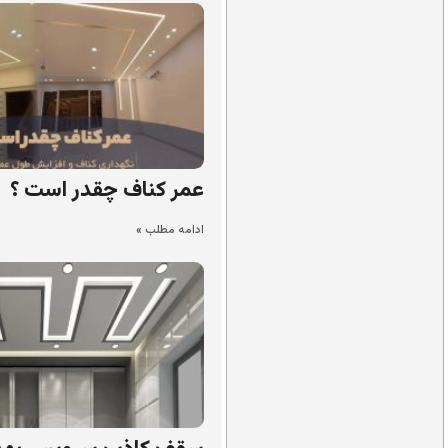
عمر کناف چقدر است ؟
ادامه مطلب »